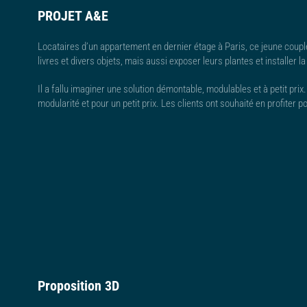
PROJET A&E
Locataires d’un appartement en dernier étage à Paris, ce jeune couple
livres et divers objets, mais aussi exposer leurs plantes et installer la
Il a fallu imaginer une solution démontable, modulables et à petit pr
modularité et pour un petit prix. Les clients ont souhaité en profiter 
Proposition 3D