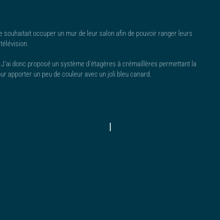
 souhaitait occuper un mur de leur salon afin de pouvoir ranger leurs
 télévision.
ix. J’ai donc proposé un système d’étagères à crémaillères permettant la
pour apporter un peu de couleur avec un joli bleu canard.
|