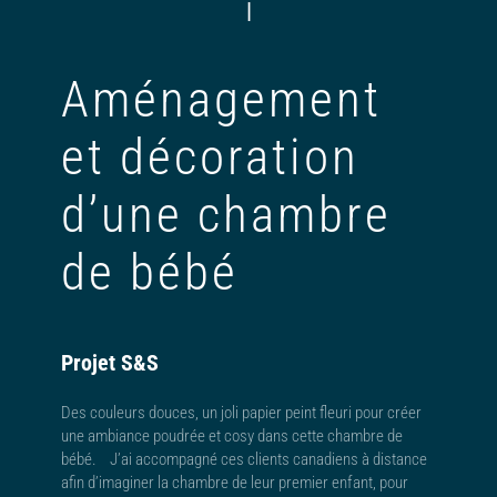
|
Aménagement
et décoration
d’une chambre
de bébé
Projet S&S
Des couleurs douces, un joli papier peint fleuri pour créer
une ambiance poudrée et cosy dans cette chambre de
bébé. J’ai accompagné ces clients canadiens à distance
afin d’imaginer la chambre de leur premier enfant, pour