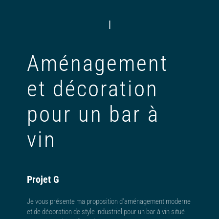
|
Aménagement
et décoration
pour un bar à
vin
Projet G
Je vous présente ma proposition d’aménagement moderne
et de décoration de style industriel pour un bar à vin situé