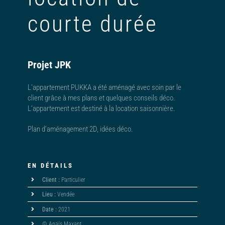
courte durée
Projet JPK
L’appartement PUKKA a été aménagé avec soin par le
client grâce à mes plans et quelques conseils déco.
L’appartement est destiné à la location saisonnière.
Plan d’aménagement 2D, idées déco.
EN DÉTAILS
Client :
Particulier
Lieu :
Vendée
Date :
2021
© Anaïs Maxant