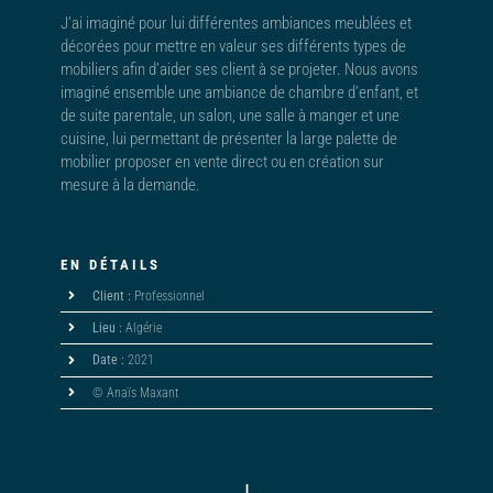
J’ai imaginé pour lui différentes ambiances meublées et
décorées pour mettre en valeur ses différents types de
mobiliers afin d’aider ses client à se projeter. Nous avons
imaginé ensemble une ambiance de chambre d’enfant, et
de suite parentale, un salon, une salle à manger et une
cuisine, lui permettant de présenter la large palette de
mobilier proposer en vente direct ou en création sur
mesure à la demande.
EN DÉTAILS
Client :
Professionnel
Lieu :
Algérie
Date :
2021
© Anaïs Maxant
|