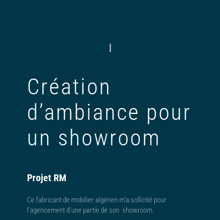
|
Création
d’ambiance pour
un showroom
Projet RM
Ce fabricant de mobilier algérien m’a sollicité pour
l’agencement d’une partie de son showroom.