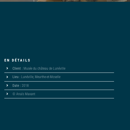
EN DÉTAILS
Client :
Musée du château de Lunéville
Lieu :
Lunéville, Meurthe-et-Moselle
Date :
2018
© Anaïs Maxant