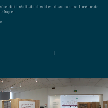
écessitait la réutilisation de mobilier existant mais aussi la création de
es fragiles.
ve
|