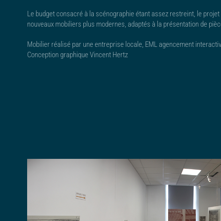
Le budget consacré à la scénographie étant assez restreint, le projet n
nouveaux mobiliers plus modernes, adaptés à la présentation de pièc
Mobilier réalisé par une entreprise locale, EML agencement interacti
Conception graphique Vincent Hertz