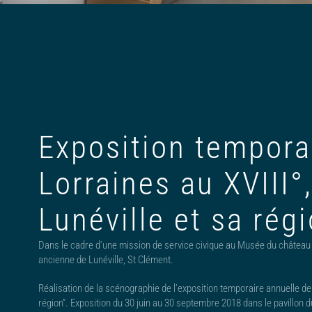
Exposition tempora
Lorraines au XVIII°
Lunéville et sa régi
Dans le cadre d’une mission de service civique au Musée du château d
ancienne de Lunéville, St Clément.
Réalisation de la scénographie de l’exposition temporaire annuelle de 
région”. Exposition du 30 juin au 30 septembre 2018 dans le pavillon