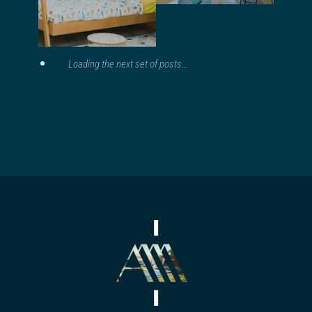
un showroom
Loading the next set of posts...