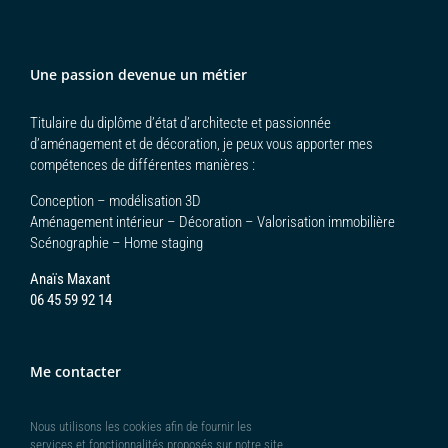
Une passion devenue un métier
Titulaire du diplôme d’état d’architecte et passionnée
d’aménagement et de décoration, je peux vous apporter mes
compétences de différentes manières :
Conception – modélisation 3D
Aménagement intérieur – Décoration – Valorisation immobilière
Scénographie – Home staging
Anaïs Maxant
06 45 59 92 14
Me contacter
Nous utilisons les cookies afin de fournir les
services et fonctionnalités proposés sur notre site