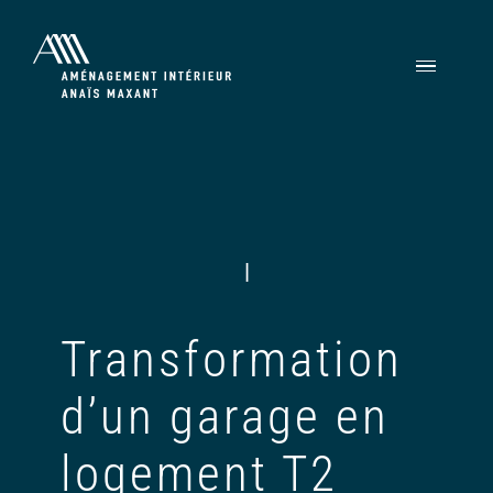
Passer
au
contenu
|
Transformation
d’un garage en
logement T2