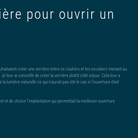
ière pour ouvrir un
souhaitaient créer une verrière entre ce couloirs et les escaliers menant au
 Je leur ai conseillé de créer la verrière plutôt côté séjour. Cela leur a
a lumière naturelle ce qui n’aurait pas été le cas si l’ouverture était
et et de choisir l’implantation qui permettait la meilleure ouverture