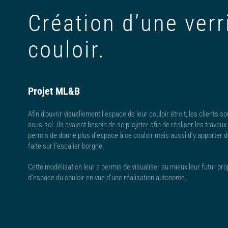
Création d’une verr
couloir.
Projet ML&B
Afin d’ouvrir visuellement l’espace de leur couloir étroit, les clients 
sous-sol. Ils avaient besoin de se projeter afin de réaliser les travaux.
permis de donné plus d’espace à ce couloir mais aussi d’y apporter de l
faite sur l’escalier borgne.
Cette modélisation leur a permis de visualiser au mieux leur futur proj
d’espace du couloir en vue d’une réalisation autonome.