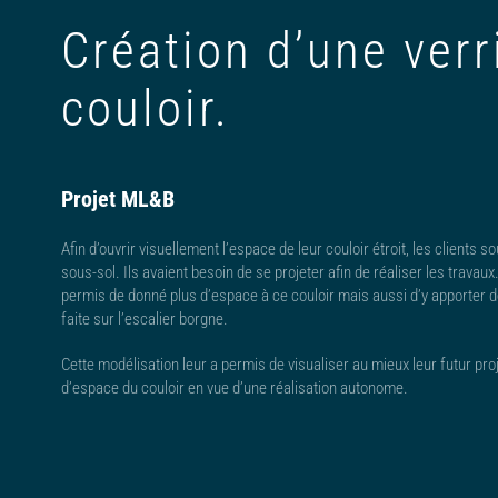
Création d’une verr
couloir.
Projet ML&B
Afin d’ouvrir visuellement l’espace de leur couloir étroit, les clients 
sous-sol. Ils avaient besoin de se projeter afin de réaliser les travaux.
permis de donné plus d’espace à ce couloir mais aussi d’y apporter de l
faite sur l’escalier borgne.
Cette modélisation leur a permis de visualiser au mieux leur futur proj
d’espace du couloir en vue d’une réalisation autonome.