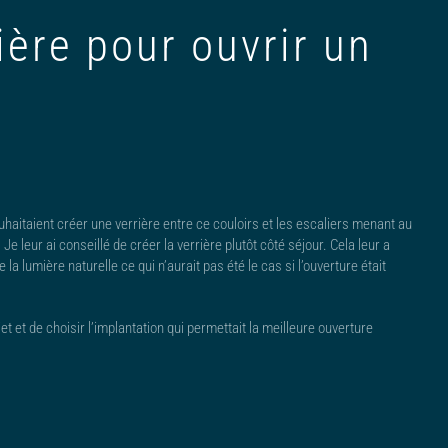
ière pour ouvrir un
souhaitaient créer une verrière entre ce couloirs et les escaliers menant au
 Je leur ai conseillé de créer la verrière plutôt côté séjour. Cela leur a
a lumière naturelle ce qui n’aurait pas été le cas si l’ouverture était
et et de choisir l’implantation qui permettait la meilleure ouverture