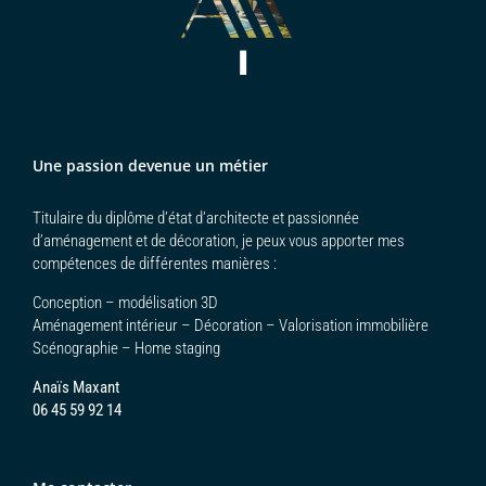
Loading the next set of posts...