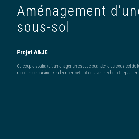
Aménagement d’une
sous-sol
Projet A&JB
Ce couple souhaitait aménager un espace buanderie au sous-sol de 
mobilier de cuisine Ikea leur permettant de laver, sécher et repasser