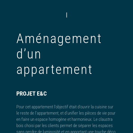
|
Aménagement
d’un
appartement
PROJET E&C
Pour cet appartement l’objectif était d’ouvrir la cuisine sur
le reste de l’appartement, et d’unifier les pièces de vie pour
en faire un espace homogène et harmonieux. Le claustra
bois choisi par les clients permet de séparer les espaces
sans perdre de luminosité et en apportant une touche déco