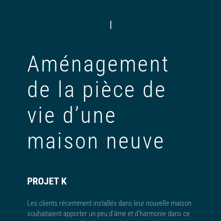
|
Aménagement
de la pièce de
vie d’une
maison neuve
PROJET K
Les clients récemment installés dans leur nouvelle maison
souhaitaient apporter un peu d’âme et d’harmonie dans ce