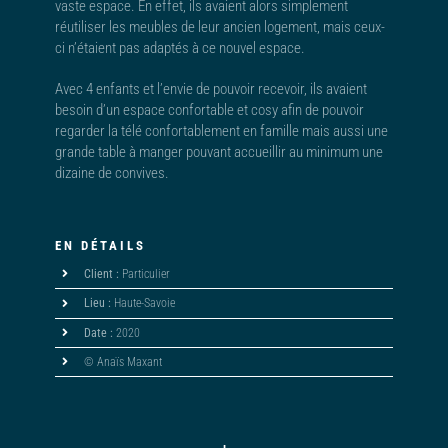
vaste espace. En effet, ils avaient alors simplement
réutiliser les meubles de leur ancien logement, mais ceux-
ci n’étaient pas adaptés à ce nouvel espace.
Avec 4 enfants et l’envie de pouvoir recevoir, ils avaient
besoin d’un espace confortable et cosy afin de pouvoir
regarder la télé confortablement en famille mais aussi une
grande table à manger pouvant accueillir au minimum une
dizaine de convives.
EN DÉTAILS
Client :
Particulier
Lieu :
Haute-Savoie
Date :
2020
© Anaïs Maxant