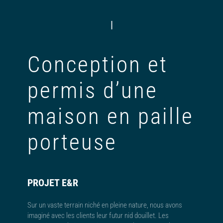
|
Conception et
permis d’une
maison en paille
porteuse
PROJET E&R
Sur un vaste terrain niché en pleine nature, nous avons
imaginé avec les clients leur futur nid douillet. Les