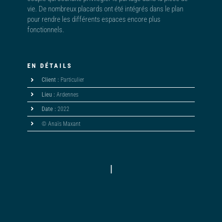
vie. De nombreux placards ont été intégrés dans le plan
pour rendre les différents espaces encore plus
fonctionnels.
EN DÉTAILS
Client :
Particulier
Lieu :
Ardennes
Date :
2022
© Anaïs Maxant
|