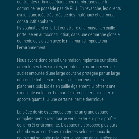
contraintes urbaines étaient peu nombreuses car la
commune ne possède pas de PLU. En revanche, les clients
avaient une idée très précise des matériaux et du mode
constructif souhaité.
Ils souhaitaient en effet construire une maison en paille
porteuse en autoconstruction, dans une démarche globale
de mode de vie sain avec le minimum d’impacts sur
l’environnement.
Nous avons donc pensé une maison implantée sur pilotis,
aux volumes très simples, orientée au maximum vers le
sud et entourée d’une large coursive protégée par un large
débord de toit. Les murs en paille porteuse, et les
planchers bois isolés en paille également lui offrent une
excellente isolation. Le mur de refend intérieur en terre
apporte quant à lui une certaine inertie thermique.
La pièce de vie est conçue comme un grand espace
complètement ouvert tourné vers l’extérieur pour profiter
de la forêt environnante. L’espace nuit propose plusieurs
chambres aux surfaces modestes selon les choix du
couple qui souhaite privilégier le partage dans la pièce de